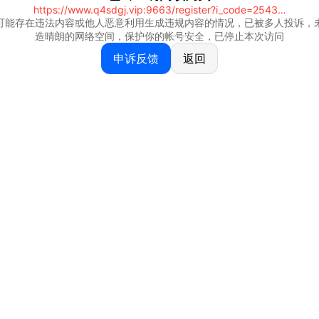
https://www.q4sdgj.vip:9663/register?i_code=25430844
可能存在违法内容或他人恶意利用生成违规内容的情况，已被多人投诉，
造晴朗的网络空间，保护你的帐号安全，已停止本次访问
申诉反馈
返回